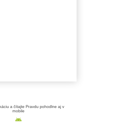
likáciu a čítajte Pravdu pohodlne aj v
mobile