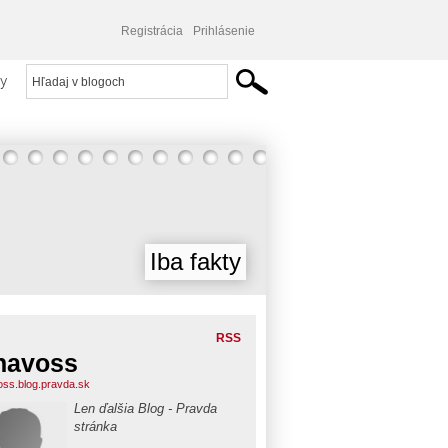
Registrácia
Prihlásenie
y
Iba fakty
RSS
navoss
oss.blog.pravda.sk
Len ďalšia Blog - Pravda
stránka