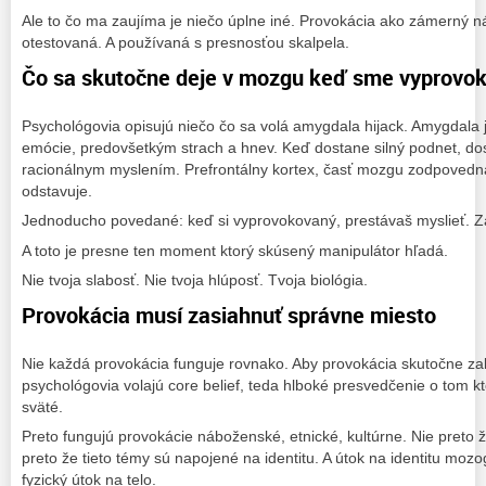
Ale to čo ma zaujíma je niečo úplne iné. Provokácia ako zámerný n
otestovaná. A používaná s presnosťou skalpela.
Čo sa skutočne deje v mozgu keď sme vyprovo
Psychológovia opisujú niečo čo sa volá amygdala hijack. Amygdala
emócie, predovšetkým strach a hnev. Keď dostane silný podnet, do
racionálnym myslením. Prefrontálny kortex, časť mozgu zodpovedná
odstavuje.
Jednoducho povedané: keď si vyprovokovaný, prestávaš myslieť. Z
A toto je presne ten moment ktorý skúsený manipulátor hľadá.
Nie tvoja slabosť. Nie tvoja hlúposť. Tvoja biológia.
Provokácia musí zasiahnuť správne miesto
Nie každá provokácia funguje rovnako. Aby provokácia skutočne za
psychológovia volajú core belief, teda hlboké presvedčenie o tom kt
sväté.
Preto fungujú provokácie náboženské, etnické, kultúrne. Nie preto že 
preto že tieto témy sú napojené na identitu. A útok na identitu mo
fyzický útok na telo.